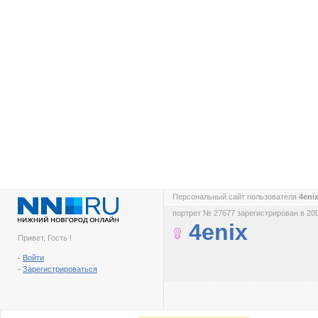
Персональный сайт пользователя
4eni
портрет № 27677 зарегистрирован в 200
4enix
Привет, Гость !
-
Войти
-
Зарегистрироваться